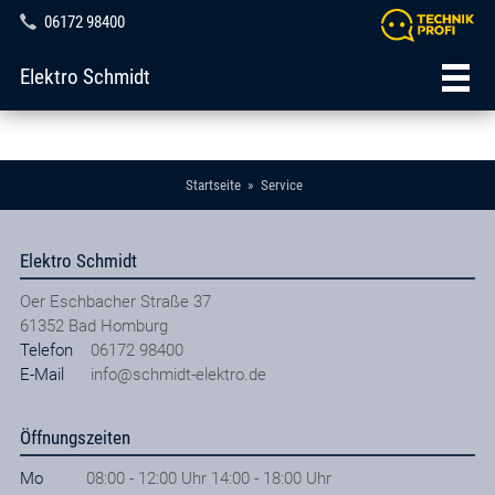
06172 98400
Elektro Schmidt
Startseite
Service
Elektro Schmidt
Oer Eschbacher Straße 37
61352
Bad Homburg
Telefon
06172 98400
E-Mail
info@schmidt-elektro.de
Öffnungszeiten
Mo
08:00 - 12:00 Uhr 14:00 - 18:00 Uhr